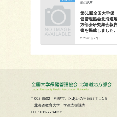
前の記事
第61回全国大学保
健管理協会北海道
方部会研究集会報
書を掲載しました
2026年1月27日
〒002-8502 札幌市北区あいの里5条3丁目1-5
北海道教育大学 学生支援課内
TEL : 011-778-0379