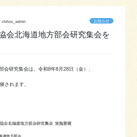
お知らせ
chihou_admin
理協会北海道地方部会研究集会を
部会研究集会は、令和8年8月28日（金）、
開催されます。