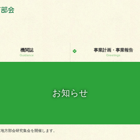
機関誌
事業計画・事業報告
Guidance
Greetings
お知らせ
道地方部会研究集会を開催します。